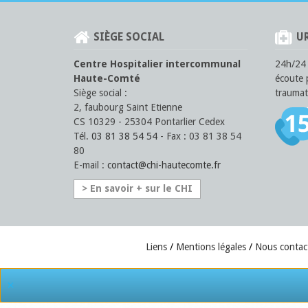
SIÈGE SOCIAL
UR
Centre Hospitalier intercommunal
24h/24 
Haute-Comté
écoute 
Siège social :
traumat
2, faubourg Saint Etienne
CS 10329 - 25304 Pontarlier Cedex
Tél.
03 81 38 54 54
- Fax : 03 81 38 54
80
E-mail :
contact
@
chi-hautecomte
.fr
> En savoir + sur le CHI
Liens
Mentions légales
Nous contac
×