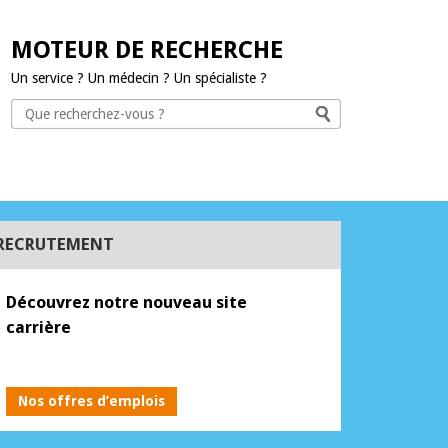
MOTEUR DE RECHERCHE
Un service ? Un médecin ? Un spécialiste ?
RECRUTEMENT
H 70h
Découvrez notre nouveau site
nt des services hospitalier...
carrière
[+
Nos offres d’emplois