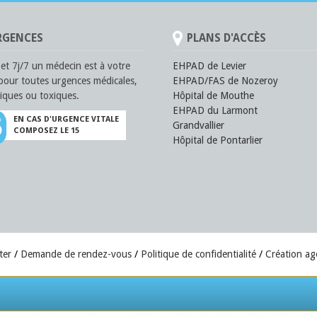
GENCES
PLANS D'ACCÈS
et 7j/7 un médecin est à votre
EHPAD de Levier
pour toutes urgences médicales,
EHPAD/FAS de Nozeroy
iques ou toxiques.
Hôpital de Mouthe
EHPAD du Larmont
EN CAS D'URGENCE VITALE
Grandvallier
COMPOSEZ LE 15
Hôpital de Pontarlier
ter
Demande de rendez-vous
Politique de confidentialité
Création a