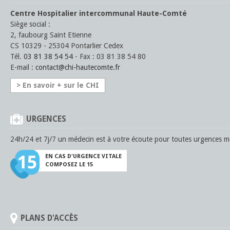
Centre Hospitalier intercommunal Haute-Comté
Siège social :
2, faubourg Saint Etienne
CS 10329 - 25304 Pontarlier Cedex
Tél.
03 81 38 54 54
- Fax : 03 81 38 54 80
E-mail :
contact
@
chi-hautecomte
.fr
> En savoir + sur le CHI
URGENCES
24h/24 et 7j/7 un médecin est à votre écoute pour toutes urgences mé
EN CAS D'URGENCE VITALE
COMPOSEZ LE 15
PLANS D'ACCÈS