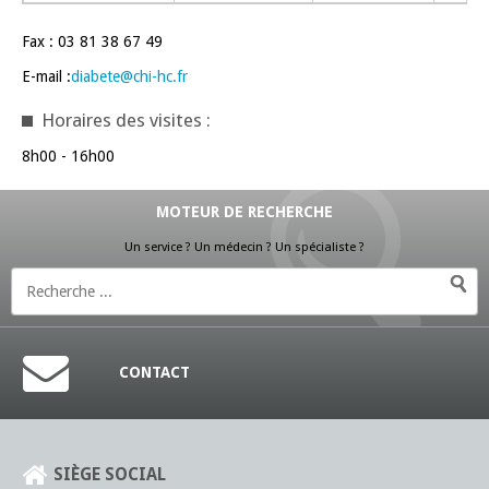
Fax : 03 81 38 67 49
E-mail :
diabete
@
chi-hc
.fr
Horaires des visites :
8h00 - 16h00
MOTEUR DE RECHERCHE
Un service ? Un médecin ? Un spécialiste ?
CONTACT
SIÈGE SOCIAL