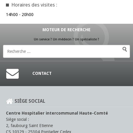
Horaires des visites :
14h00 - 20h00
MOTEUR DE RECHERCHE
Un service ? Un médecin ? Un spécialiste ?
CONTACT
SIÈGE SOCIAL
Centre Hospitalier intercommunal Haute-Comté
Siège social :
2, faubourg Saint Etienne
CS 10329 - 25304 Pontarlier Cedex