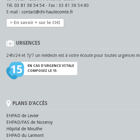
Tél.
03 81 38 54 54
- Fax : 03 81 38 54 80
E-mail :
contact
@
chi-hautecomte
.fr
> En savoir + sur le CHI
URGENCES
24h/24 et 7j/7 un médecin est à votre écoute pour toutes urgences mé
EN CAS D'URGENCE VITALE
COMPOSEZ LE 15
PLANS D'ACCÈS
EHPAD de Levier
EHPAD/FAS de Nozeroy
Hôpital de Mouthe
EHPAD du Larmont