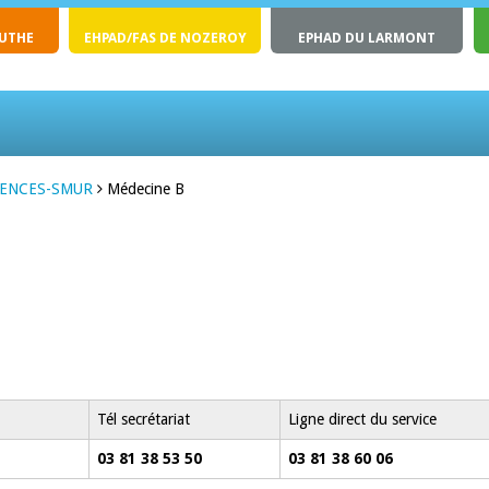
OUTHE
EHPAD/FAS DE NOZEROY
EPHAD DU LARMONT
GENCES-SMUR
Médecine B
Tél secrétariat
Ligne direct du service
03 81 38 53 50
03 81 38 60 06