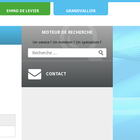
EHPAD DE LEVIER
GRANDVALLIER
MOTEUR DE RECHERCHE
Un service ? Un médecin ? Un spécialiste ?
CONTACT