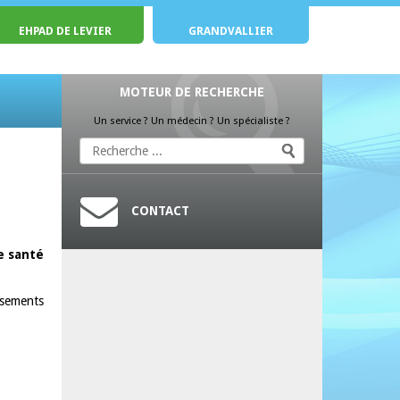
EHPAD DE LEVIER
GRANDVALLIER
MOTEUR DE RECHERCHE
Un service ? Un médecin ? Un spécialiste ?
CONTACT
e santé
ssements