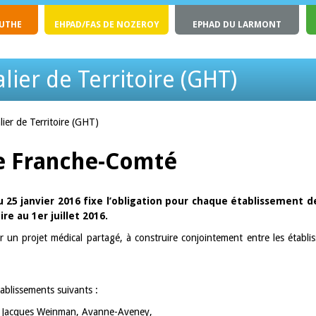
OUTHE
EHPAD/FAS DE NOZEROY
EPHAD DU LARMONT
ier de Territoire (GHT)
er de Territoire (GHT)
e Franche-Comté
 25 janvier 2016 fixe l’obligation pour chaque établissement d
e au 1er juillet 2016.
 un projet médical partagé, à construire conjointement entre les établi
blissements suivants :
e Jacques Weinman, Avanne-Aveney,