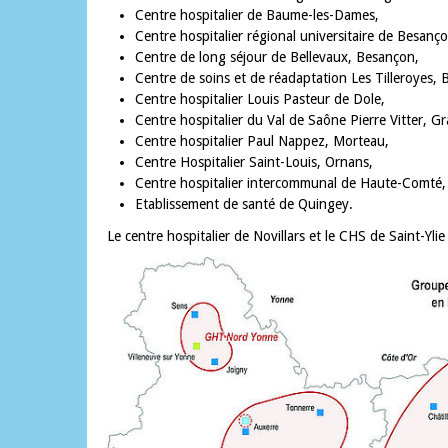
Centre hospitalier de Baume-les-Dames,
Centre hospitalier régional universitaire de Besanço
Centre de long séjour de Bellevaux, Besançon,
Centre de soins et de réadaptation Les Tilleroyes,
Centre hospitalier Louis Pasteur de Dole,
Centre hospitalier du Val de Saône Pierre Vitter, Gr
Centre hospitalier Paul Nappez, Morteau,
Centre Hospitalier Saint-Louis, Ornans,
Centre hospitalier intercommunal de Haute-Comté,
Etablissement de santé de Quingey.
Le centre hospitalier de Novillars et le CHS de Saint-Yl