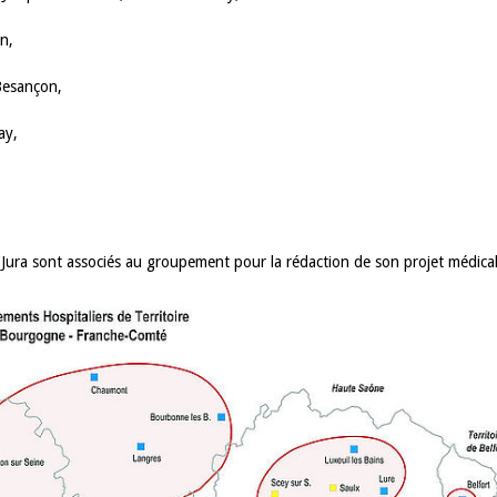
n,
 Besançon,
ay,
ie Jura sont associés au groupement pour la rédaction de son projet médical