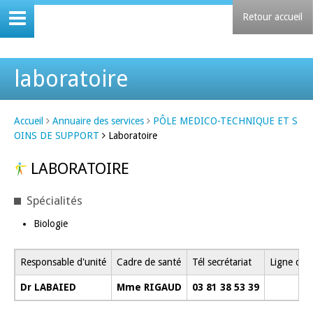
Retour accueil
laboratoire
Accueil
Annuaire des services
PÔLE MEDICO-TECHNIQUE ET S
OINS DE SUPPORT
Laboratoire
LABORATOIRE
Spécialités
Biologie
Responsable d'unité
Cadre de santé
Tél secrétariat
Ligne dire
Dr LABAIED
Mme RIGAUD
03 81 38 53 39