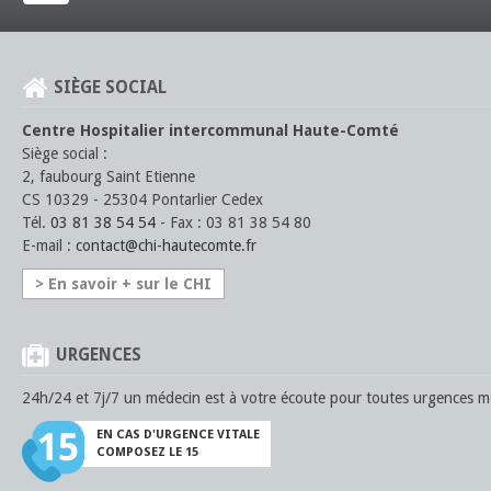
SIÈGE SOCIAL
Centre Hospitalier intercommunal Haute-Comté
Siège social :
2, faubourg Saint Etienne
CS 10329 - 25304 Pontarlier Cedex
Tél.
03 81 38 54 54
- Fax : 03 81 38 54 80
E-mail :
contact
@
chi-hautecomte
.fr
> En savoir + sur le CHI
URGENCES
24h/24 et 7j/7 un médecin est à votre écoute pour toutes urgences mé
EN CAS D'URGENCE VITALE
COMPOSEZ LE 15